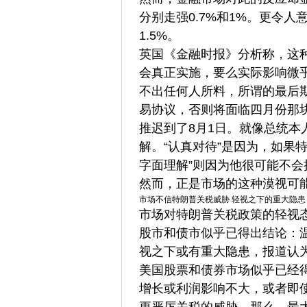
分别走强0.7%和1%。更令
1.5%。
英国《金融时报》分析称，这
会真正实施，要么实际影响微
不出任何人所料，所谓的最后
易协议，否则将面临四月份那块
推迟到了8月1日。就像总统
解。“认真对待”是因为，如果
字面理解”则因为他很可能不会
然而，正是市场的这种漠视可
市场不信特朗普关税威胁 轻视之下的重大隐患
市场对特朗普关税政策的轻视
股市和债市似乎已得出结论：
视之下或有重大隐患，报道认
美国股票和债券市场似乎已经
增长或利润影响不大，或者即